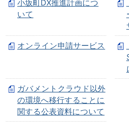
小坂町DX推進計画につ
いて
オンライン申請サービス
ガバメントクラウド以外
の環境へ移行することに
関する公表資料について