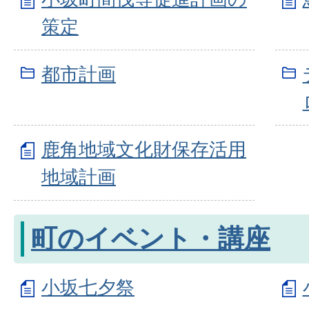
策定
都市計画
鹿角地域文化財保存活用
地域計画
町のイベント・講座
小坂七夕祭