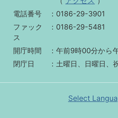
（
アクセス
）
電話番号
0186-29-3901
ファック
0186-29-5481
ス
開庁時間
午前9時00分から午
閉庁日
土曜日、日曜日、
Select Langu