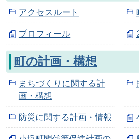
アクセスルート
プロフィール
町の計画・構想
まちづくりに関する計
画・構想
防災に関する計画・情報
小坂町間伐等促進計画の