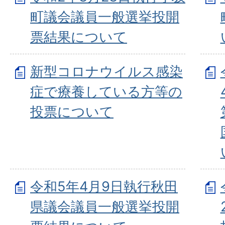
町議会議員一般選挙投開
票結果について
新型コロナウイルス感染
症で療養している方等の
投票について
令和5年4月9日執行秋田
県議会議員一般選挙投開