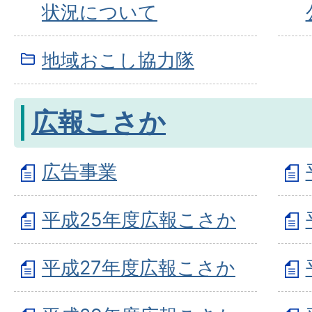
状況について
地域おこし協力隊
広報こさか
広告事業
平成25年度広報こさか
平成27年度広報こさか