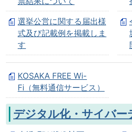
票結果について
選挙公営に関する届出様
式及び記載例を掲載しま
す
KOSAKA FREE Wi-
Fi（無料通信サービス）
デジタル化・サイバー