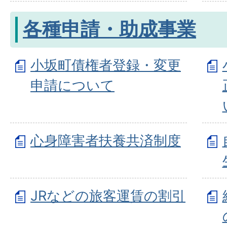
各種申請・助成事業
小坂町債権者登録・変更
申請について
心身障害者扶養共済制度
JRなどの旅客運賃の割引