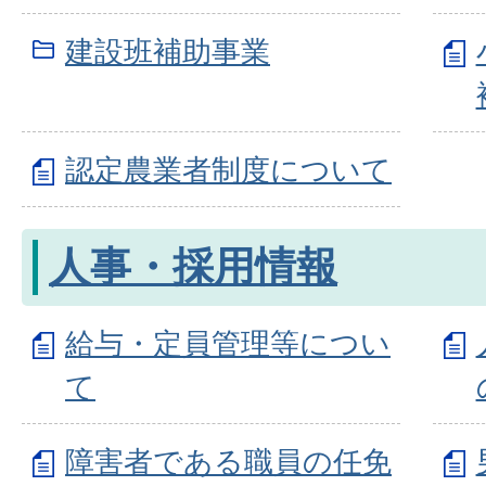
建設班補助事業
認定農業者制度について
人事・採用情報
給与・定員管理等につい
て
障害者である職員の任免