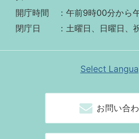
開庁時間
午前9時00分から午
閉庁日
土曜日、日曜日、
Select Langu
お問い合