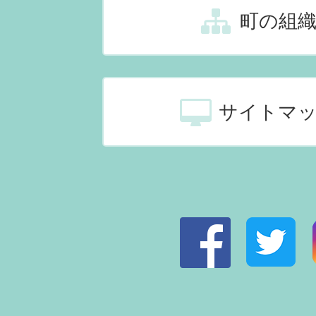
町の組
サイトマ