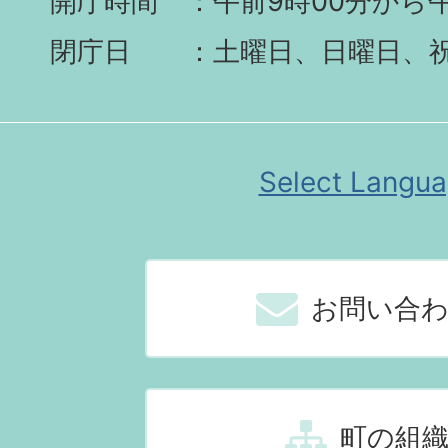
開庁時間
午前9時00分から午
閉庁日
土曜日、日曜日、
Select Langu
お問い合
町の組