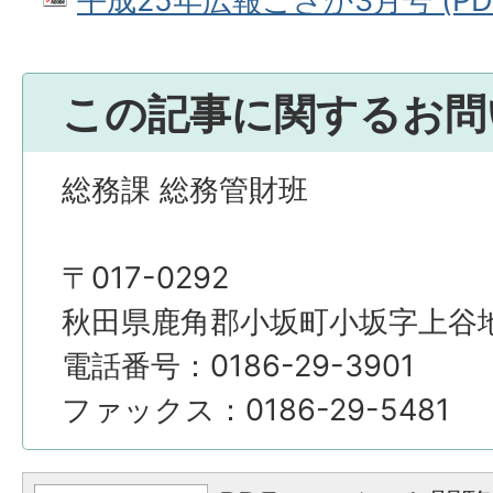
平成25年広報こさか3月号 (PDF
この記事に関するお問
総務課 総務管財班
〒017-0292
秋田県鹿角郡小坂町小坂字上谷地4
電話番号：0186-29-3901
ファックス：0186-29-5481