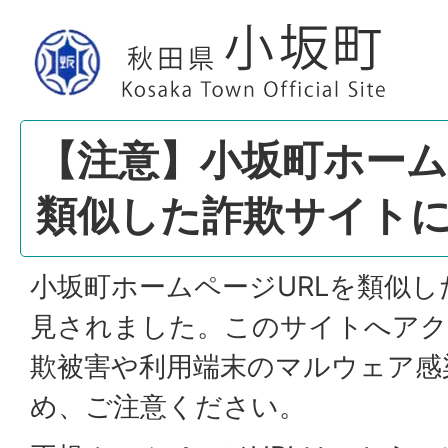
【注意】小坂町ホーム
類似した詐欺サイト
小坂町ホームページURLを類似し
見されました。このサイトへアク
欺被害や利用端末のマルウェア感
め、ご注意ください。