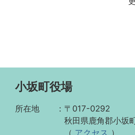
更
小坂町役場
所在地
〒017-0292
秋田県鹿角郡小坂町
（
アクセス
）