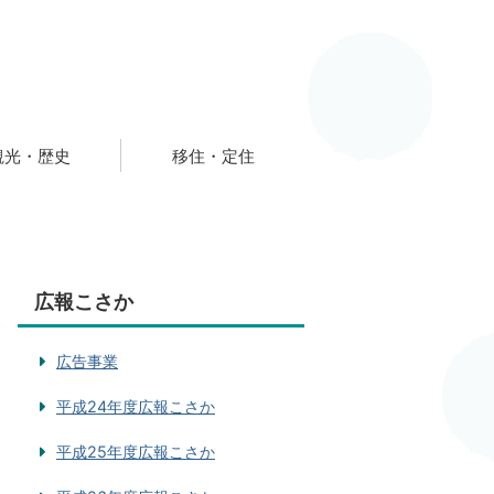
観光・歴史
移住・定住
広報こさか
広告事業
平成24年度広報こさか
平成25年度広報こさか