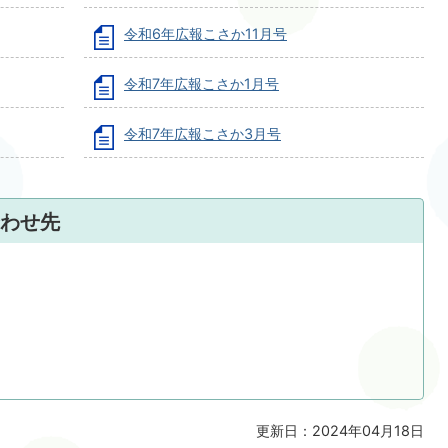
令和6年広報こさか11月号
令和7年広報こさか1月号
令和7年広報こさか3月号
わせ先
更新日：2024年04月18日