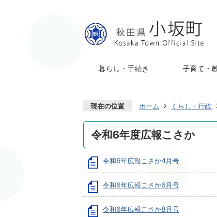
暮らし・手続き
子育て・
現在の位置
ホーム
くらし・行政
令和6年度広報こさか
令和6年広報こさか4月号
令和6年広報こさか6月号
令和6年広報こさか8月号