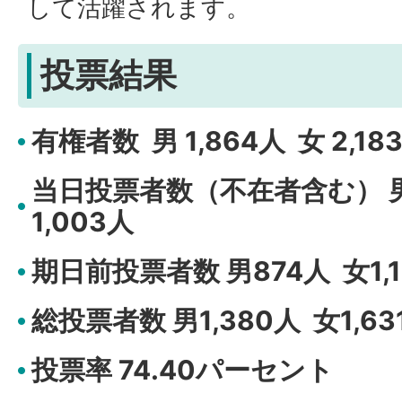
して活躍されます。
投票結果
有権者数 男 1,864人 女 2,18
当日投票者数（不在者含む） 男5
1,003人
期日前投票者数 男874人 女1,1
総投票者数 男1,380人 女1,63
投票率 74.40パーセント