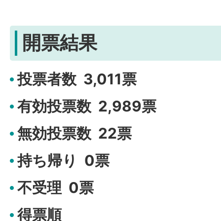
開票結果
投票者数 3,011票
有効投票数 2,989票
無効投票数 22票
持ち帰り 0票
不受理 0票
得票順