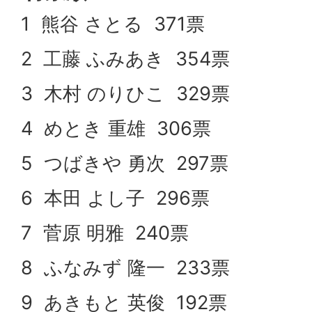
1 熊谷 さとる 371票
2 工藤 ふみあき 354票
3 木村 のりひこ 329票
4 めとき 重雄 306票
5 つばきや 勇次 297票
6 本田 よし子 296票
7 菅原 明雅 240票
8 ふなみず 隆一 233票
9 あきもと 英俊 192票