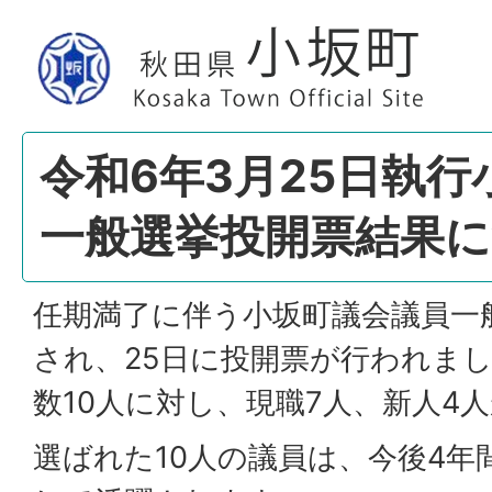
令和6年3月25日執
一般選挙投開票結果
任期満了に伴う小坂町議会議員一般
され、25日に投開票が行われま
数10人に対し、現職7人、新人4
選ばれた10人の議員は、今後4年