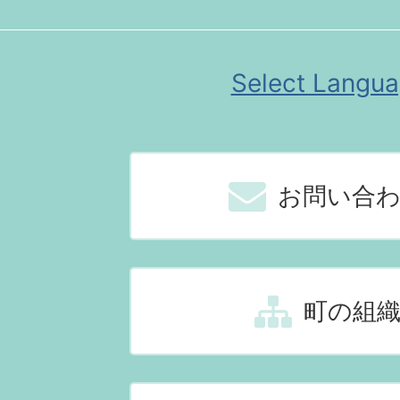
Select Langu
お問い合
町の組