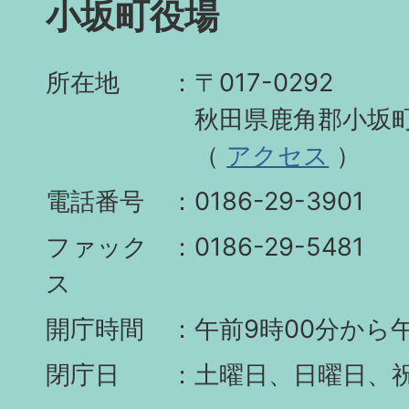
小坂町役場
所在地
〒017-0292
秋田県鹿角郡小坂町
（
アクセス
）
電話番号
0186-29-3901
ファック
0186-29-5481
ス
開庁時間
午前9時00分から午
閉庁日
土曜日、日曜日、