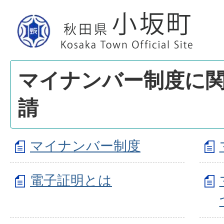
マイナンバー制度に
請
マイナンバー制度
電子証明とは