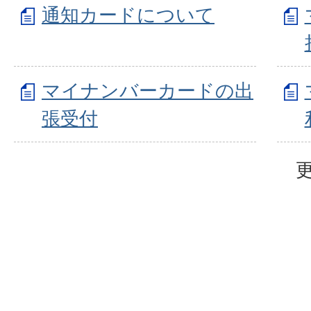
通知カードについて
マイナンバーカードの出
張受付
更