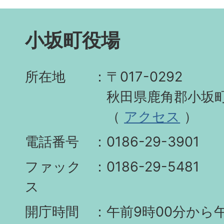
小坂町役場
所在地
〒017-0292
秋田県鹿角郡小坂町
（
アクセス
）
電話番号
0186-29-3901
ファック
0186-29-5481
ス
開庁時間
午前9時00分から午