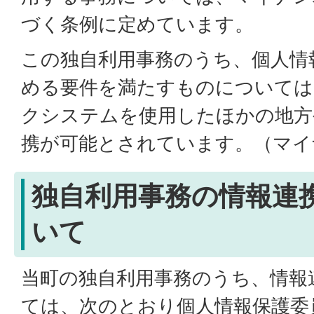
づく条例に定めています。
この独自利用事務のうち、個人情
める要件を満たすものについては
クシステムを使用したほかの地方
携が可能とされています。（マイ
独自利用事務の情報連
いて
当町の独自利用事務のうち、情報
ては、次のとおり個人情報保護委