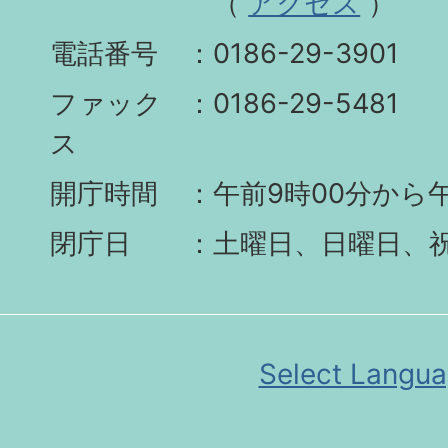
（
アクセス
）
電話番号
0186-29-3901
ファック
0186-29-5481
ス
開庁時間
午前9時00分から午
閉庁日
土曜日、日曜日、
Select Langu