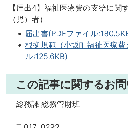
【届出4】福祉医療費の支給に関
（児）者）
届出書(PDFファイル:180.5K
根拠規範（小坂町福祉医療費支
ル:125.6KB)
この記事に関するお問
総務課 総務管財班
〒017-0292