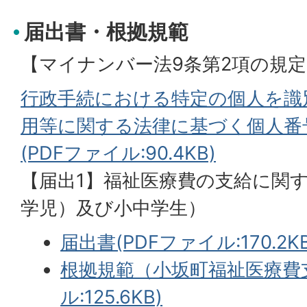
届出書・根拠規範
【マイナンバー法9条第2項の規
行政手続における特定の個人を識
用等に関する法律に基づく個人番
(PDFファイル:90.4KB)
【届出1】福祉医療費の支給に関
学児）及び小中学生）
届出書(PDFファイル:170.2KB
根拠規範（小坂町福祉医療費支
ル:125.6KB)