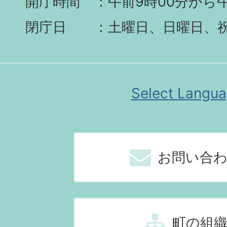
開庁時間
午前9時00分から午
閉庁日
土曜日、日曜日、
Select Langu
お問い合
町の組