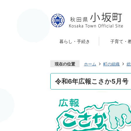
暮らし・手続き
子育て・
現在の位置
ホーム
町の組織
総
令和6年広報こさか5月号