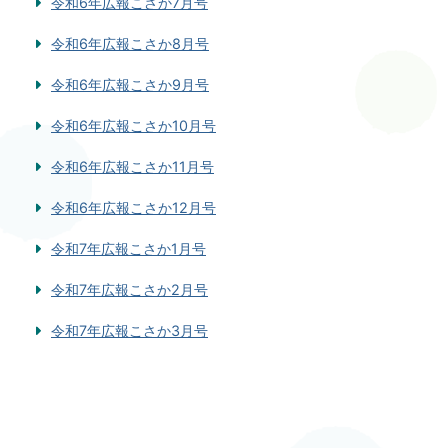
令和6年広報こさか7月号
令和6年広報こさか8月号
令和6年広報こさか9月号
令和6年広報こさか10月号
令和6年広報こさか11月号
令和6年広報こさか12月号
令和7年広報こさか1月号
令和7年広報こさか2月号
令和7年広報こさか3月号