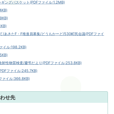
ギングバスケット(PDFファイル:1.2MB)
KB)
9KB)
KB)
/あきたF・F推進員募集/どうもかーど/530町民会議(PDFファイ
ル:198.2KB)
KB)
性物質検査/慶弔だより(PDFファイル:253.8KB)
Fファイル:245.7KB)
イル:366.8KB)
わせ先