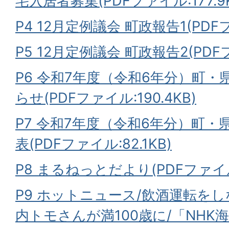
宅入居者募集(PDFファイル:177.9K
P4 12月定例議会 町政報告1(PDFフ
P5 12月定例議会 町政報告2(PDFフ
P6 令和7年度（令和6年分）町
らせ(PDFファイル:190.4KB)
P7 令和7年度（令和6年分）町
表(PDFファイル:82.1KB)
P8 まるねっとだより(PDFファイル:
P9 ホットニュース/飲酒運転を
内トモさんが満100歳に/「NH