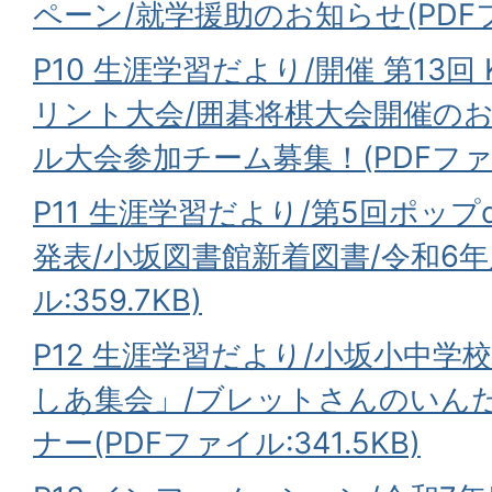
ペーン/就学援助のお知らせ(PDFファ
P10 生涯学習だより/開催 第13回
リント大会/囲碁将棋大会開催のお
ル大会参加チーム募集！(PDFファイル
P11 生涯学習だより/第5回ポッ
発表/小坂図書館新着図書/令和6年
ル:359.7KB)
P12 生涯学習だより/小坂小中
しあ集会」/ブレットさんのいん
ナー(PDFファイル:341.5KB)