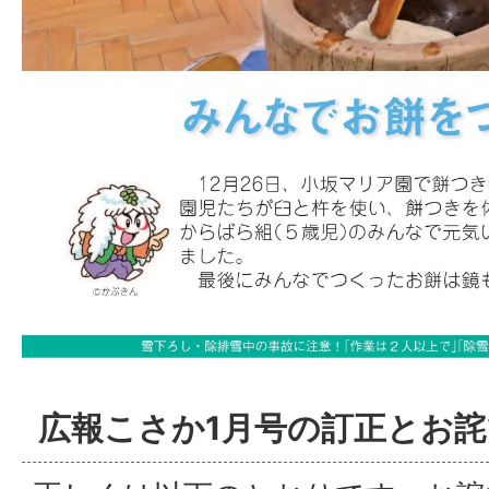
広報こさか1月号の訂正とお詫