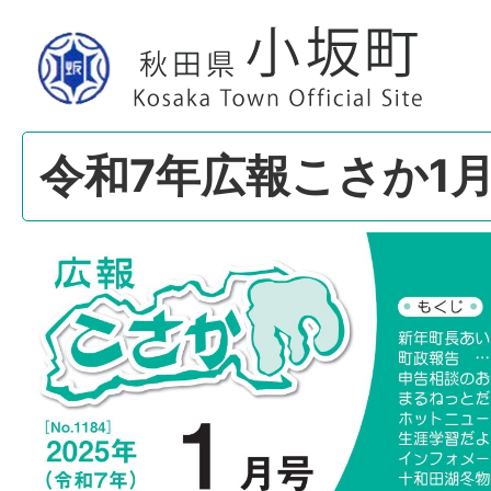
令和7年広報こさか1