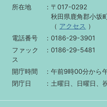
所在地
〒017-0292
秋田県鹿角郡小坂町
（
アクセス
）
電話番号
0186-29-3901
ファック
0186-29-5481
ス
開庁時間
午前9時00分から午
閉庁日
土曜日、日曜日、