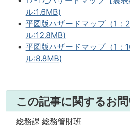
17-17_ハザードマップ【裏表
ル:1.6MB)
平図版ハザードマップ（1：25
ル:12.8MB)
平図版ハザードマップ（1：10
ル:8.8MB)
この記事に関するお問
総務課 総務管財班