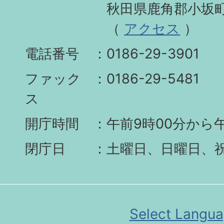
秋田県鹿角郡小坂町
（
アクセス
）
電話番号
0186-29-3901
ファック
0186-29-5481
ス
開庁時間
午前9時00分から午
閉庁日
土曜日、日曜日、
Select Langu