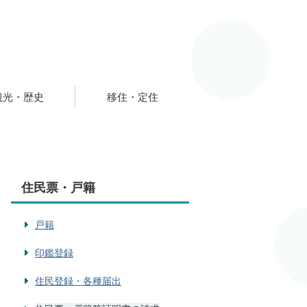
観光・歴史
移住・定住
住民票・戸籍
戸籍
印鑑登録
住民登録・各種届出