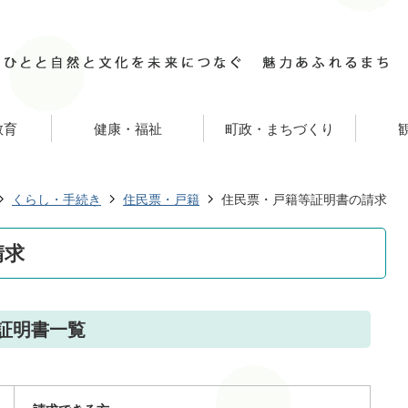
教育
健康・福祉
町政・まちづくり
くらし・手続き
住民票・戸籍
住民票・戸籍等証明書の請求
請求
証明書一覧