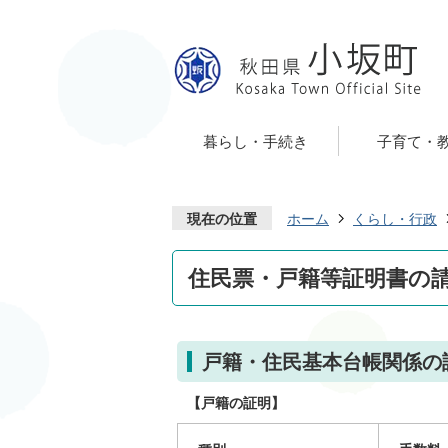
暮らし・手続き
子育て・
現在の位置
ホーム
くらし・行政
住民票・戸籍等証明書の
戸籍・住民基本台帳関係の
【戸籍の証明】