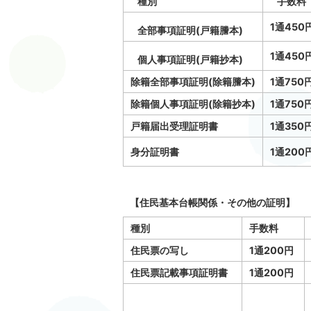
種別
手数料
1通450
全部事項証明(戸籍謄本)
1通450
個人事項証明(戸籍抄本)
除籍全部事項証明(除籍謄本)
1通750
除籍個人事項証明(除籍抄本)
1通750
戸籍届出受理証明書
1通350
身分証明書
1通200
【住民基本台帳関係・その他の証明】
種別
手数料
住民票の写し
1通200円
住民票記載事項証明書
1通200円