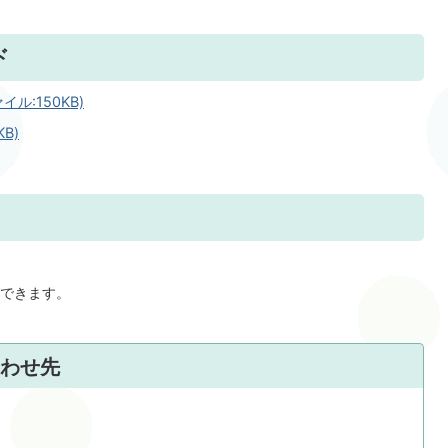
ド
ル:150KB)
B)
できます。
わせ先