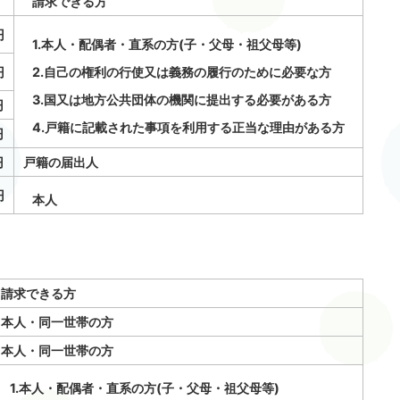
請求できる方
円
1.本人・配偶者・直系の方(子・父母・祖父母等)
円
2.自己の権利の行使又は義務の履行のために必要な方
3.国又は地方公共団体の機関に提出する必要がある方
円
4.戸籍に記載された事項を利用する正当な理由がある方
円
円
戸籍の届出人
円
本人
請求できる方
本人・同一世帯の方
本人・同一世帯の方
1.本人・配偶者・直系の方(子・父母・祖父母等)