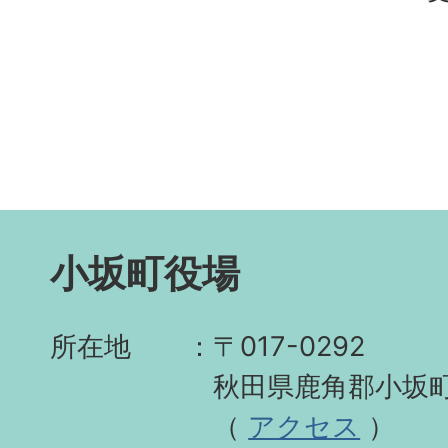
小坂町役場
所在地
〒017-0292
秋田県鹿角郡小坂町
（
アクセス
）