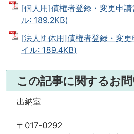
[個人用]債権者登録・変更申請書
ル: 189.2KB)
[法人団体用]債権者登録・変更申
イル: 189.4KB)
この記事に関するお問
出納室
〒017-0292