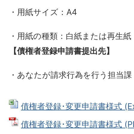
・用紙サイズ：A4
・用紙の種類：白紙または再生紙
【債権者登録申請書提出先】
・あなたが請求行為を行う担当課
債権者登録･変更申請書様式 (Exce
債権者登録･変更申請書様式 (PDF