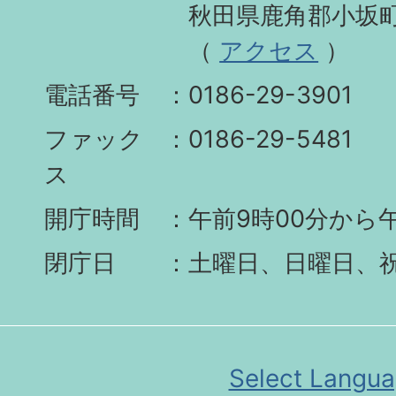
秋田県鹿角郡小坂町
（
アクセス
）
電話番号
0186-29-3901
ファック
0186-29-5481
ス
開庁時間
午前9時00分から午
閉庁日
土曜日、日曜日、
Select Langu