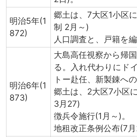
郷土は、7大区1小区に
明治5年(1
制 2月～)
872)
人口調査と、戸籍を編
大島高任視察から帰
る。入れ代わりにド
トー赴任、新製錬へ
明治6年(1
郷土は、2大区7小区に
873)
3月27)
徴兵令施行(1月～)。
地租改正条例公布(7月