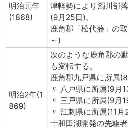
明治元年
津軽勢により濁川部
(1868)
(9月25日)。
鹿角郡「松代藩」の取
～)
次のような鹿角郡の
も変転する。
鹿角郡九戸県に所属(8
〃 八戸県に所属(9月1
明治2年(1
〃 三戸県に所属(9月1
869)
〃 江刺県に所属(11月2
十和田湖開発の先駆者