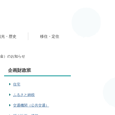
観光・歴史
移住・定住
付金）のお知らせ
企画財政班
住宅
ふるさと納税
交通機関（公共交通）