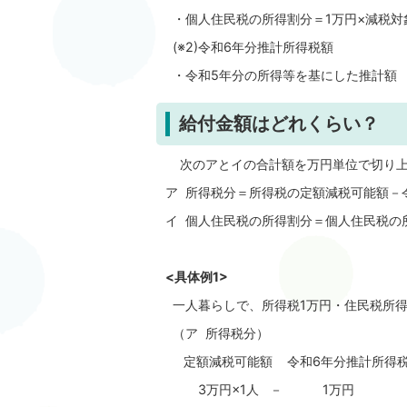
・個人住民税の所得割分＝1万円×減税対
(※2)令和6年分推計所得税額
・令和5年分の所得等を基にした推計額
給付金額はどれくらい？
次のアとイの合計額を万円単位で切り上
ア 所得税分＝所得税の定額減税可能額－
イ 個人住民税の所得割分＝個人住民税の
<具体例1>
一人暮らしで、所得税1万円・住民税所得
（ア 所得税分）
定額減税可能額 令和6年分推計所得
3万円×1人 － 1万円