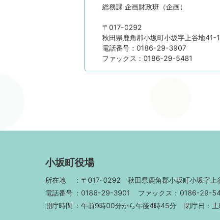
総務課 企画財政班（企画）
〒017-0292
秋田県鹿角郡小坂町小坂字上谷地41-1
電話番号：0186-29-3907
ファックス：0186-29-5481
小坂町役場
所在地
〒017-0292
秋田県鹿角郡小坂町小坂字上谷
電話番号
0186-29-3901
ファックス
0186-29-5
開庁時間
午前9時00分から午後4時45分
閉庁日
土