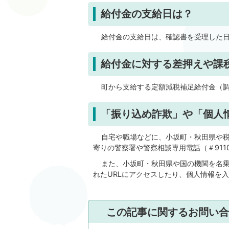
給付金の支給日は？
給付金の支給日は、確認書を受理した日
給付金に対する差押えや課
町から支給する定額減税補足給付金（調
「振り込め詐欺」や「個人
自宅や職場などに、小坂町・秋田県や税
寄りの警察署や警察相談専用電話（＃911
また、小坂町・秋田県や国の機関を名乗
れたURLにアクセスしたり、個人情報を
この記事に関するお問い合