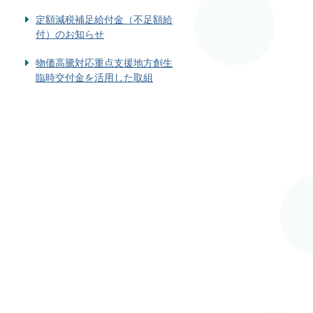
定額減税補足給付金（不足額給
付）のお知らせ
物価高騰対応重点支援地方創生
臨時交付金を活用した取組