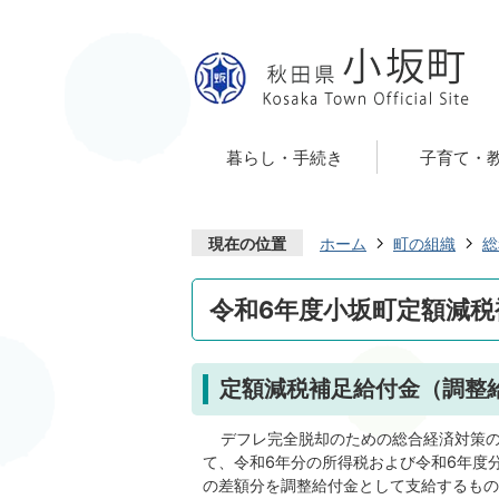
暮らし・手続き
子育て・
現在の位置
ホーム
町の組織
総
令和6年度小坂町定額減
定額減税補足給付金（調整
デフレ完全脱却のための総合経済対策の
て、令和6年分の所得税および令和6年度
の差額分を調整給付金として支給するもの