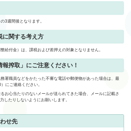
の3週間後となります。
税に関する考え方
整給付金）は、課税および差押えの対象となりません。
情報搾取」にご注意ください！
務署職員などをかたった不審な電話や郵便物があった場合は、最
0）にご連絡ください。
るお心当たりのないメールが送られてきた場合、メールに記載さ
入力したりしないようにお願いします。
わせ先