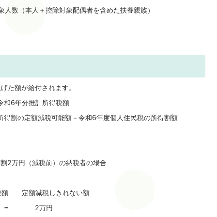
象人数（本人＋控除対象配偶者を含めた扶養親族）
げた額が給付されます。
令和6年分推計所得税額
所得割の定額減税可能額－令和6年度個人住民税の所得割額
割2万円（減税前）の納税者の場合
税額 定額減税しきれない額
 ＝ 2万円