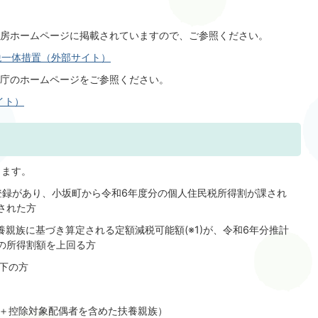
房ホームページに掲載されていますので、ご参照ください。
税一体措置（外部サイト）
庁のホームページをご参照ください。
イト）
ます。
民登録があり、小坂町から令和6年度分の個人住民税所得割が課され
された方
親族に基づき算定される定額減税可能額(※1)が、令和6年分推計
税の所得割額を上回る方
以下の方
＋控除対象配偶者を含めた扶養親族）