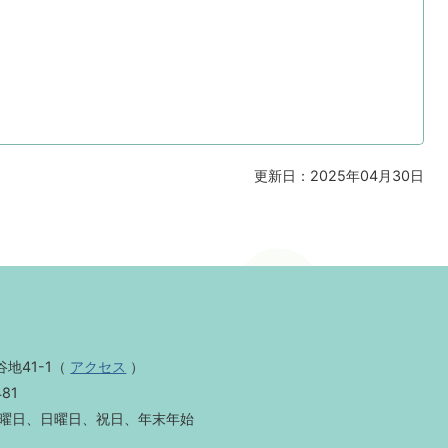
更新日：2025年04月30日
地41-1
（
アクセス
）
481
曜日、日曜日、祝日、年末年始