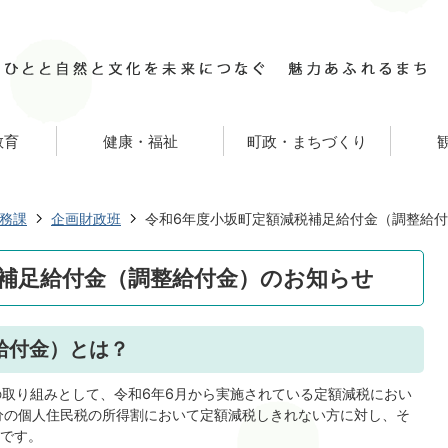
教育
健康・福祉
町政・まちづくり
務課
企画財政班
令和6年度小坂町定額減税補足給付金（調整給
税補足給付金（調整給付金）のお知らせ
給付金）とは？
取り組みとして、令和6年6月から実施されている定額減税におい
分の個人住民税の所得割において定額減税しきれない方に対し、そ
です。