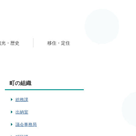
観光・歴史
移住・定住
町の組織
総務課
出納室
議会事務局