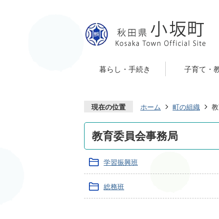
暮らし・手続き
子育て・
現在の位置
ホーム
町の組織
教
教育委員会事務局
学習振興班
総務班