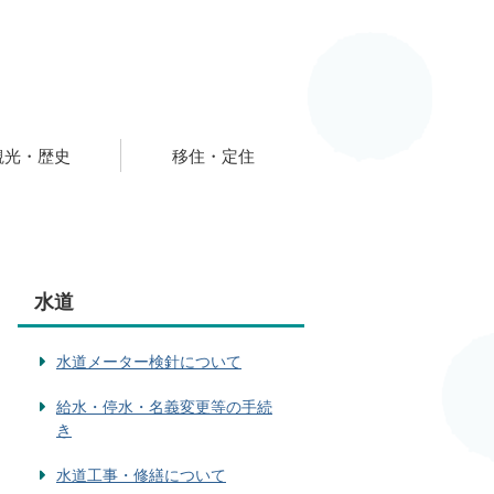
観光・歴史
移住・定住
水道
水道メーター検針について
給水・停水・名義変更等の手続
き
水道工事・修繕について