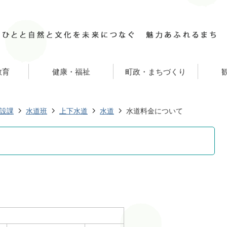
教育
健康・福祉
町政・まちづくり
設課
水道班
上下水道
水道
水道料金について