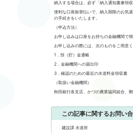
納入する場合は、必ず「納入通知書兼領収
便利な口座振替払いで、納入期限のお気遣
の手続きをいたします。
（申込方法）
お申し込みは口座をお持ちの金融機関で簡
お申し込みの際には、次のものをご用意く
1．預（貯）金通帳
2．金融機関への届出印
3．確認のための最近の水道料金領収書
（取扱い金融機関）
秋田銀行各支店、かづの農業協同組合、郵
この記事に関するお問い合
建設課 水道班