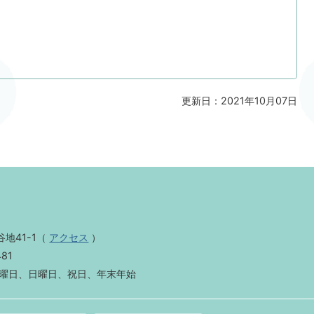
更新日：2021年10月07日
地41-1
（
アクセス
）
481
曜日、日曜日、祝日、年末年始