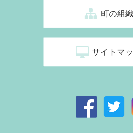
町の組
サイトマ