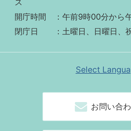
ス
開庁時間
午前9時00分から午
閉庁日
土曜日、日曜日、
Select Langu
お問い合