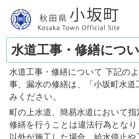
水道工事・修繕につ
水道工事・修繕について 下記の
事、漏水の修繕は、「小坂町水道
みください。
町の上水道、簡易水道において指
修繕を行うことは違法行為となり
以外が施工した場合、給水停止や