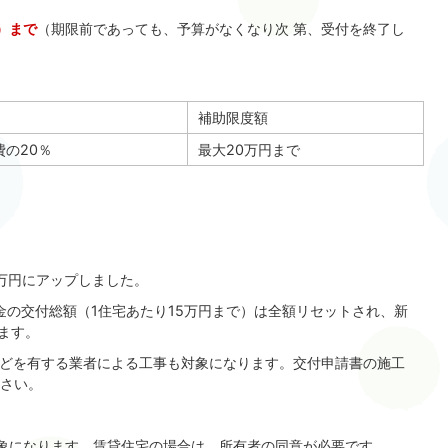
）まで
（期限前であっても、予算がなくなり次 第、受付を終了し
補助限度額
費の20％
最大20万円まで
20万円にアップしました。
助金の交付総額（1住宅あたり15万円まで）は全額リセットされ、新
ます。
などを有する業者による工事も対象になります。交付申請書の施工
さい。
象になります。賃貸住宅の場合は、所有者の同意が必要です。