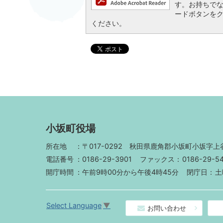
す。お持ちでない方
ードボタンを
ください。
小坂町役場
所在地
〒017-0292
秋田県鹿角郡小坂町小坂字上谷
電話番号
0186-29-3901
ファックス
0186-29-5
開庁時間
午前9時00分から午後4時45分
閉庁日
土
Select Language
▼
お問い合わせ