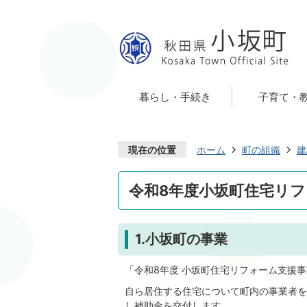
暮らし・手続き
子育て・
現在の位置
ホーム
町の組織
建
令和8年度小坂町住宅リ
1.小坂町の事業
「令和8年度 小坂町住宅リフォーム支援
自ら居住する住宅について町内の事業者を
し補助金を交付します。