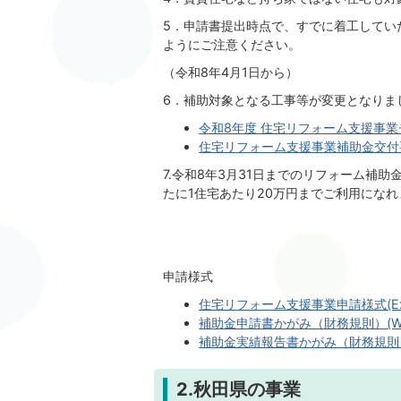
5．申請書提出時点で、すでに着工してい
ようにご注意ください。
（令和8年4月1日から）
6．補助対象となる工事等が変更となりま
令和8年度 住宅リフォーム支援事業チラシ
住宅リフォーム支援事業補助金交付要綱(
7.令和8年3月31日までのリフォーム補
たに1住宅あたり20万円までご利用になれ
申請様式
住宅リフォーム支援事業申請様式(Exce
補助金申請書かがみ（財務規則）(Wor
補助金実績報告書かがみ（財務規則）(W
2.秋田県の事業