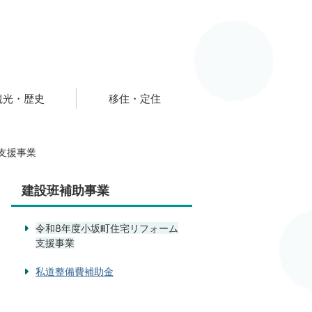
観光・歴史
移住・定住
支援事業
建設班補助事業
令和8年度小坂町住宅リフォーム
支援事業
私道整備費補助金