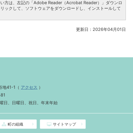
は、左記の「Adobe Reader（Acrobat Reader）」ダウンロ
クリックして、ソフトウェアをダウンロードし、インストールして
更新日：2026年04月01日
地41-1
（
アクセス
）
481
曜日、日曜日、祝日、年末年始
町の組織
サイトマップ