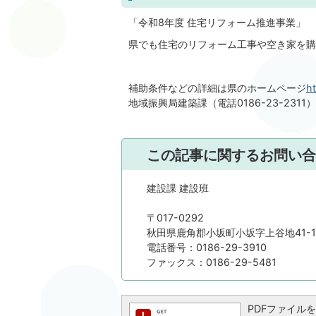
「令和8年度 住宅リフォーム推進事業」
県でも住宅のリフォーム工事や空き家を購
補助条件などの詳細は県のホームページ
ht
地域振興局建築課（電話0186-23-231
この記事に関するお問い合
建設課 建設班
〒017-0292
秋田県鹿角郡小坂町小坂字上谷地41-1
電話番号：0186-29-3910
ファックス：0186-29-5481
PDFファイルを閲