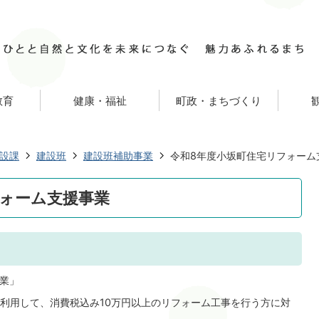
教育
健康・福祉
町政・まちづくり
設課
建設班
建設班補助事業
令和8年度小坂町住宅リフォーム
フォーム支援事業
事業」
利用して、消費税込み10万円以上のリフォーム工事を行う方に対