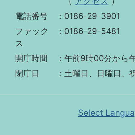
（
アクセス
）
電話番号
0186-29-3901
ファック
0186-29-5481
ス
開庁時間
午前9時00分から午
閉庁日
土曜日、日曜日、
Select Langu