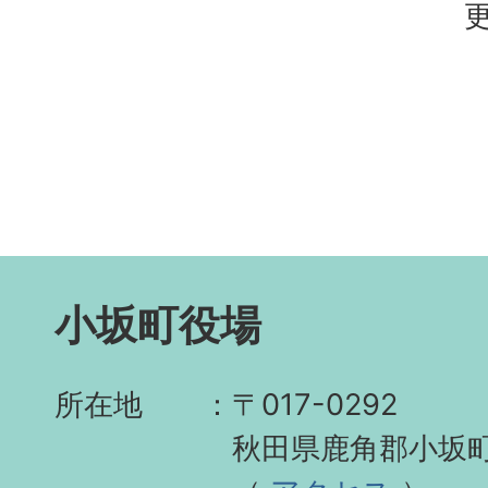
更
小坂町役場
所在地
〒017-0292
秋田県鹿角郡小坂町