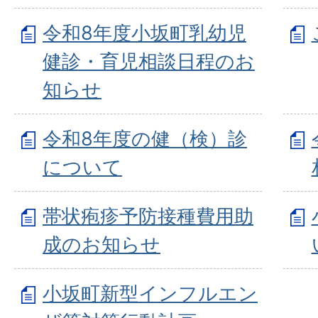
令和8年度小坂町乳幼児
健診・育児相談日程のお
知らせ
令和8年度の健（検）診
について
帯状疱疹予防接種費用助
成のお知らせ
小坂町新型インフルエン