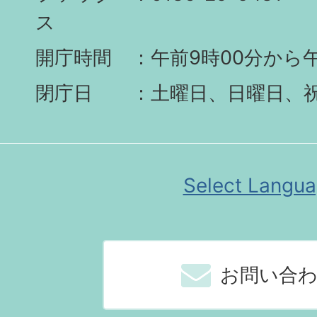
ス
開庁時間
午前9時00分から午
閉庁日
土曜日、日曜日、
Select Langu
お問い合