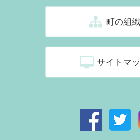
町の組
サイトマ