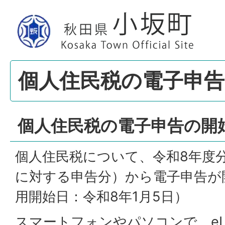
個人住民税の電子申
個人住民税の電子申告の開
個人住民税について、令和8年度
に対する申告分）から電子申告が
用開始日：令和8年1月5日）
スマートフォンやパソコンで、eL