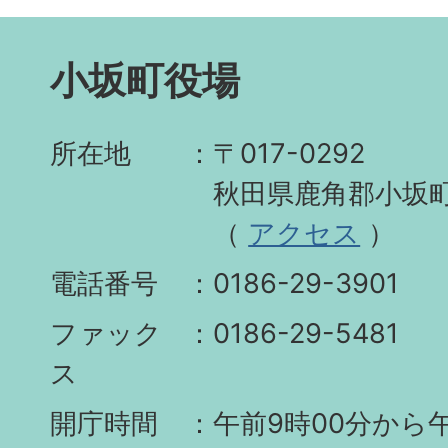
小坂町役場
所在地
〒017-0292
秋田県鹿角郡小坂町
（
アクセス
）
電話番号
0186-29-3901
ファック
0186-29-5481
ス
開庁時間
午前9時00分から午