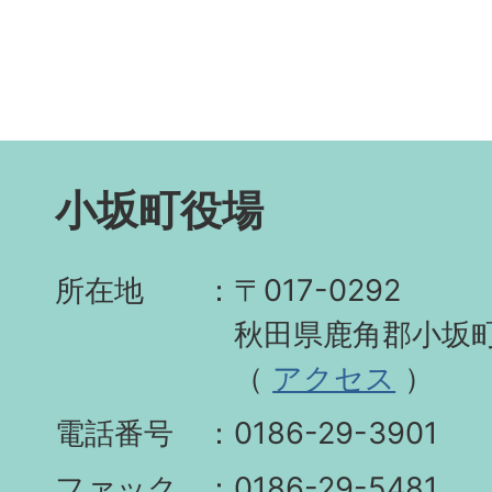
小坂町役場
所在地
〒017-0292
秋田県鹿角郡小坂町
（
アクセス
）
電話番号
0186-29-3901
ファック
0186-29-5481