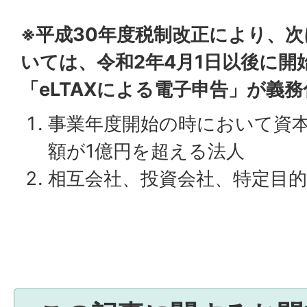
※平成30年度税制改正により、
いては、令和2年4月1日以後に開
「eLTAXによる電子申告」が義
事業年度開始の時において資
額が1億円を超える法人
相互会社、投資会社、特定目的