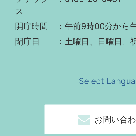
ス
開庁時間
午前9時00分から午
閉庁日
土曜日、日曜日、
Select Langu
お問い合