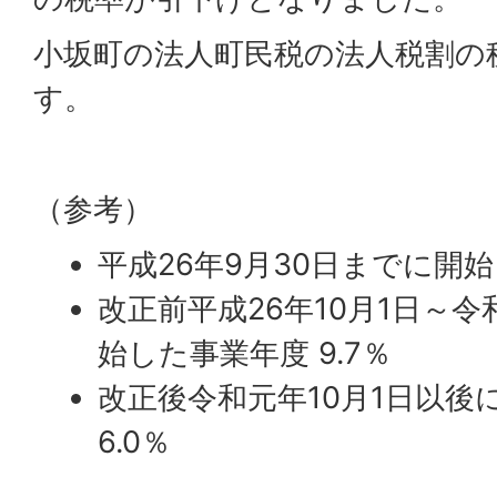
小坂町の法人町民税の法人税割の
す。
（参考）
平成26年9月30日までに開始
改正前平成26年10月1日～令
始した事業年度 9.7％
改正後令和元年10月1日以後
6.0％