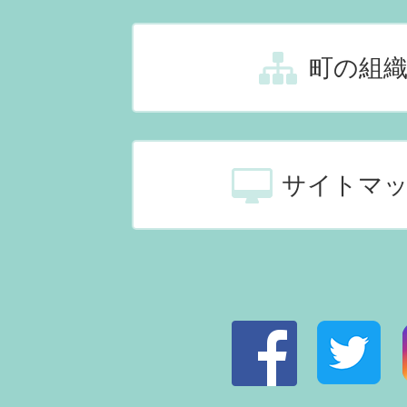
町の組
サイトマ