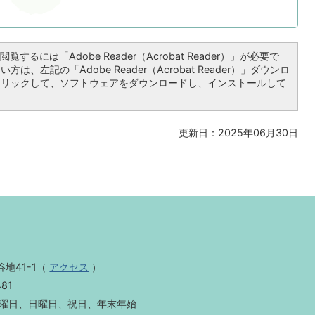
覧するには「Adobe Reader（Acrobat Reader）」が必要で
は、左記の「Adobe Reader（Acrobat Reader）」ダウンロ
クリックして、ソフトウェアをダウンロードし、インストールして
更新日：2025年06月30日
地41-1
（
アクセス
）
481
曜日、日曜日、祝日、年末年始