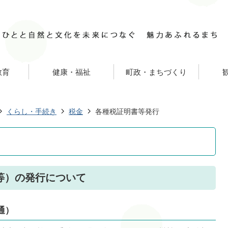
教育
健康・福祉
町政・まちづくり
くらし・手続き
税金
各種税証明書等発行
等）の発行について
通）