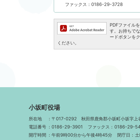
ファックス：0186-29-3728
PDFファイルを閲
す。お持ちでない方
ードボタンを
ください。
小坂町役場
所在地
〒017-0292
秋田県鹿角郡小坂町小坂字上谷
電話番号
0186-29-3901
ファックス
0186-29-5
開庁時間
午前9時00分から午後4時45分
閉庁日
土