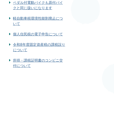
ペダル付電動バイクも原付バイ
クと同じ扱いになります
軽自動車税環境性能割廃止につ
いて
個人住民税の電子申告について
令和8年度固定資産税の課税誤り
について
所得・課税証明書のコンビニ交
付について