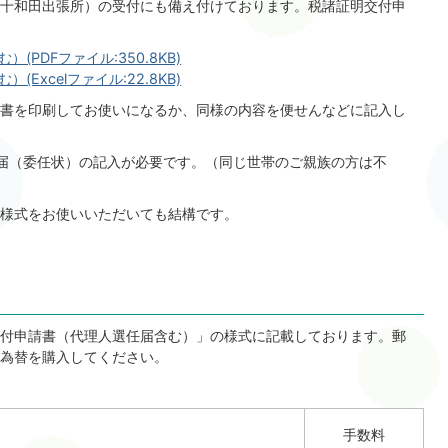
十和田出張所）の受付にも備え付けております。税諸証明交付申
PDFファイル:350.8KB)
Excelファイル:22.8KB)
書を印刷してお使いになるか、同様の内容を便せんなどに記入し
届（委任状）の記入が必要です。（同じ世帯のご親族の方は不
様式をお使いいただいても結構です。
付申請書（代理人選任届含む）」の様式に記載しております。郵
為替を購入してください。
手数料