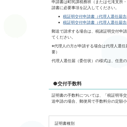
申請書は町民課税務班（または七滝支所・
請書に必要事項を記入してください。
税証明交付申請書（代理人選任届含む）(
税証明交付申請書（代理人選任届含む）(
郵送で請求する場合は、税諸証明交付申請
てください。
※代理人の方が申請する場合は代理人選任
要）
代理人選任届（委任状）の様式は、任意の
●交付手数料
証明書の手数料については、「税証明等交
送申請の場合、郵便局で手数料分の定額小
証明書種別