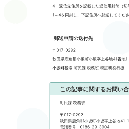
4．返信先住所を記載した返信用封筒（切
1～4を同封し、下記住所へ郵送してくだ
郵送申請の送付先
〒017-0292
秋田県鹿角郡小坂町小坂字上谷地41番地1
小坂町役場 町民課 税務班 税証明発行扱
この記事に関するお問い合
町民課 税務班
〒017-0292
秋田県鹿角郡小坂町小坂字上谷地41-1
電話番号：0186-29-3904