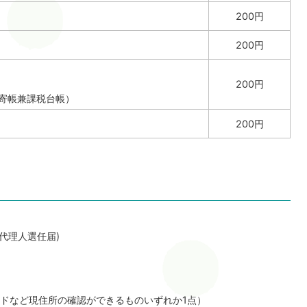
200円
200円
200円
寄帳兼課税台帳）
200円
代理人選任届)
ドなど現住所の確認ができるものいずれか1点）