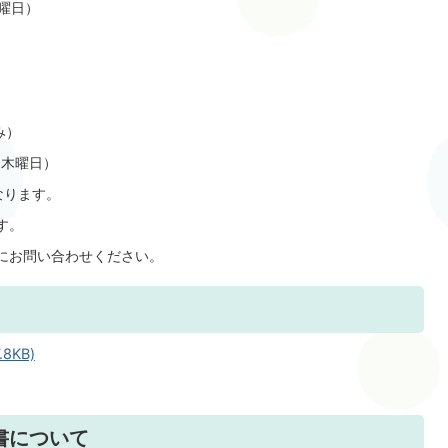
日曜日）
み）
（木曜日）
なります。
す。
にお問い合わせください。
8KB)
書について