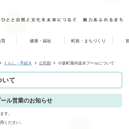
教育
健康・福祉
町政・まちづくり
くらし・手続き
公民館
小坂町屋内温水プールについて
ついて
プール営業のお知らせ
ます。
用ください。