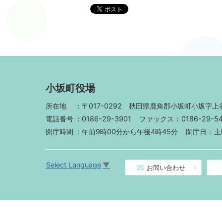
小坂町役場
所在地
〒017-0292
秋田県鹿角郡小坂町小坂字上谷
電話番号
0186-29-3901
ファックス
0186-29-5
開庁時間
午前9時00分から午後4時45分
閉庁日
土
Select Language
▼
お問い合わせ