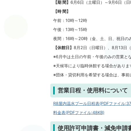
【期 間】
6月6日（土曜日）～9月6日（
【時 間】
午前：10時～12時
午後：13時～15時
夜間：16時～20時（金、土、日、祝日の
【休館日】
8月2日（日曜日）、8月13日
※6月中は土日の午前・午後のみの営業と
※天候等により臨時休館する場合がありま
※団体・貸切利用を希望する場合は、事前
営業日程・使用料について
R8屋内温水プール日程表(PDFファイル:37.
料金表(PDFファイル:48KB)
使用許可申請書・減免申請