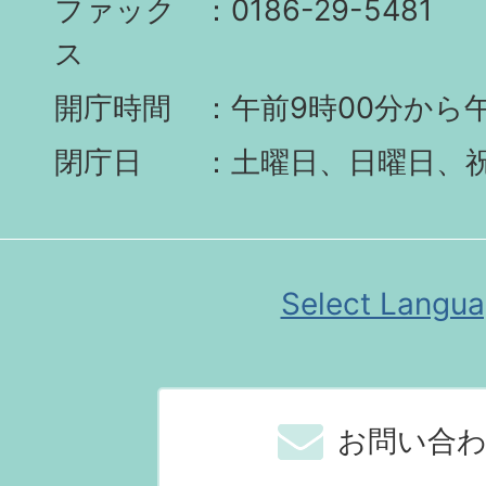
ファック
0186-29-5481
ス
開庁時間
午前9時00分から午
閉庁日
土曜日、日曜日、
Select Langu
お問い合