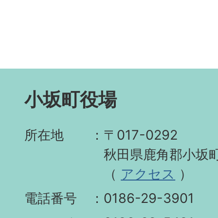
小坂町役場
所在地
〒017-0292
秋田県鹿角郡小坂町
（
アクセス
）
電話番号
0186-29-3901