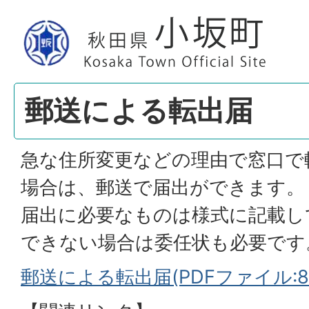
郵送による転出届
急な住所変更などの理由で窓口で
場合は、郵送で届出ができます。
届出に必要なものは様式に記載し
できない場合は委任状も必要です
郵送による転出届(PDFファイル:87.