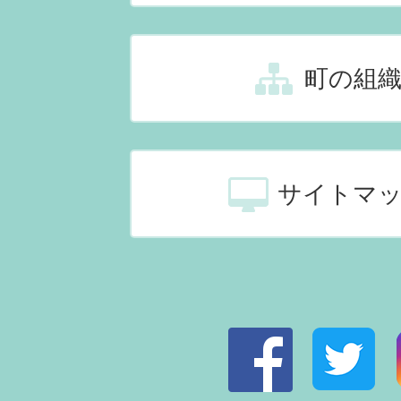
町の組
サイトマ