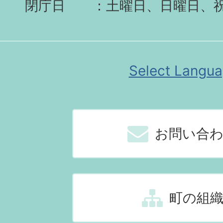
閉庁日
土曜日、日曜日、
Select Langu
お問い合
町の組