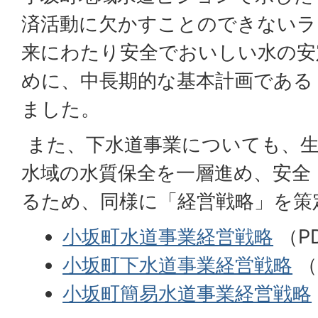
済活動に欠かすことのできないラ
来にわたり安全でおいしい水の安
めに、中長期的な基本計画である
ました。
また、下水道事業についても、生
水域の水質保全を一層進め、安全
るため、同様に「経営戦略」を策
小坂町水道事業経営戦略
（PD
小坂町下水道事業経営戦略
（P
小坂町簡易水道事業経営戦略