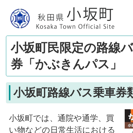
小坂町民限定の路線
券「かぶきんパス」
小坂町路線バス乗車券
小坂町では、通院や通学、買
い物などの日常生活における