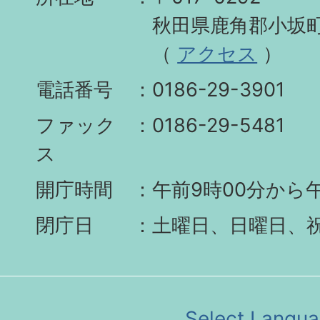
秋田県鹿角郡小坂町
（
アクセス
）
電話番号
0186-29-3901
ファック
0186-29-5481
ス
開庁時間
午前9時00分から午
閉庁日
土曜日、日曜日、
Select Langu