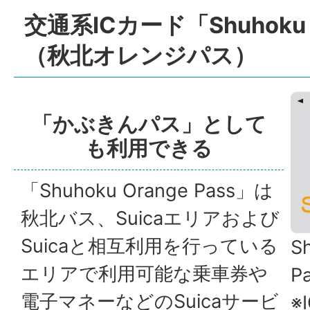
交通系ICカード「Shuhoku O
（秋北オレンジパス）
「かぶきんパス」として
も利用できる
「Shuhoku Orange Pass」は
秋北バス、Suicaエリアおよび
Suicaと相互利用を行っている
S
エリアで利用可能な乗車券や
P
電子マネーなどのSuicaサービ
※