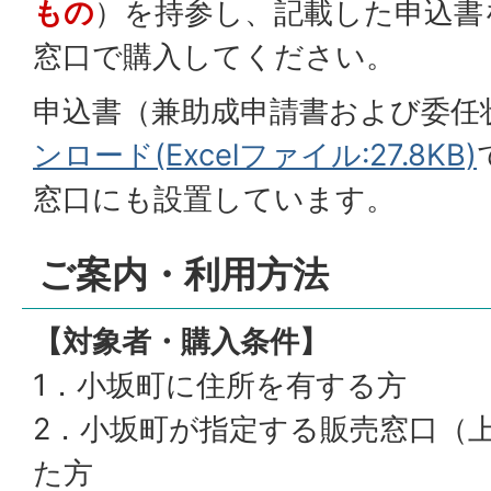
もの
）を持参し、記載した申込書
窓口で購入してください。
申込書（兼助成申請書および委任
ンロード(Excelファイル:27.8KB)
窓口にも設置しています。
ご案内・利用方法
【対象者・購入条件】
1．小坂町に住所を有する方
2．小坂町が指定する販売窓口（
た方