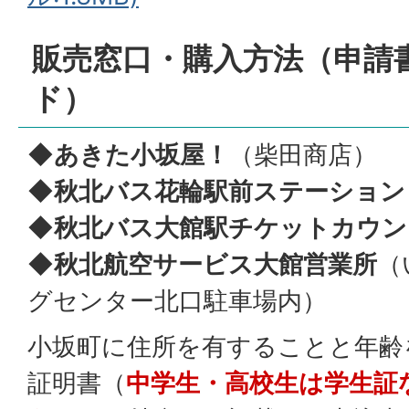
販売窓口・購入方法（申請
ド）
◆あきた小坂屋！
（柴田商店）
◆秋北バス花輪駅前ステーション
◆秋北バス大館駅チケットカウン
◆秋北航空サービス大館営業所
（
グセンター北口駐車場内）
小坂町に住所を有することと年齢
証明書（
中学生・高校生は学生証