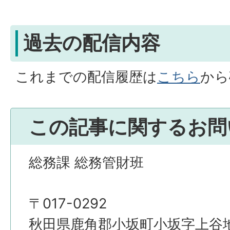
過去の配信内容
これまでの配信履歴は
こちら
から
この記事に関するお問
総務課 総務管財班
〒017-0292
秋田県鹿角郡小坂町小坂字上谷地4