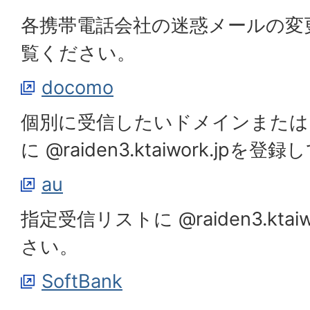
各携帯電話会社の迷惑メールの変
覧ください。
docomo
個別に受信したいドメインまたは
に @raiden3.ktaiwork.jpを
au
指定受信リストに @raiden3.ktai
さい。
SoftBank