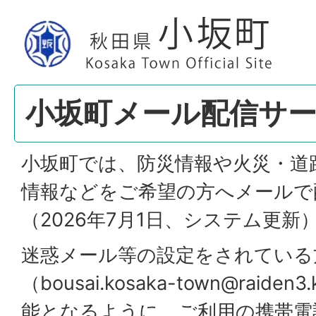
小坂町メール配信サ
小坂町では、防災情報や火災・道
情報などをご希望の方へメールで
（2026年7月1日、システム更新
迷惑メール等の設定をされている
（bousai.kosaka-town@raiden
能となるように、ご利用の携帯電