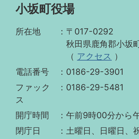
小坂町役場
所在地
〒017-0292
秋田県鹿角郡小坂町
（
アクセス
）
電話番号
0186-29-3901
ファック
0186-29-5481
ス
開庁時間
午前9時00分から午
閉庁日
土曜日、日曜日、