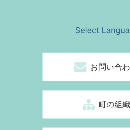
Select Langu
お問い合
町の組