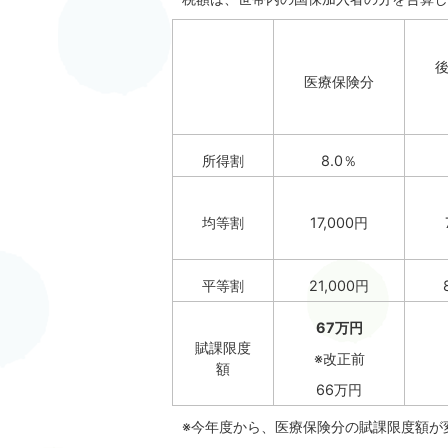
医療保険分
所得割
8.0％
均等割
17,000円
平等割
21,000円
67万円
賦課限度
※改正前
額
66万円
※今年度から、医療保険分の賦課限度額が