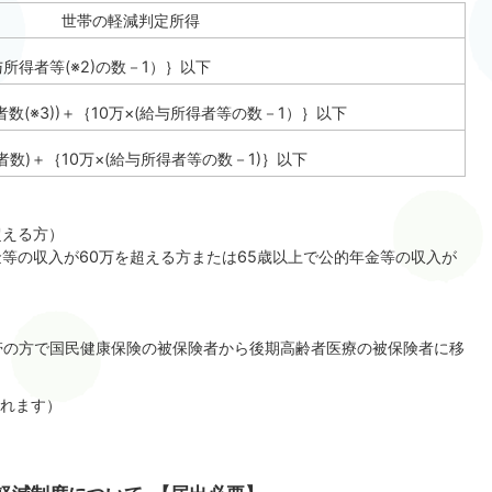
世帯の軽減判定所得
与所得者等(※2)の数－1）｝以下
者数(※3))＋｛10万×(給与所得者等の数－1）｝以下
者数)＋｛10万×(給与所得者等の数－1)｝以下
超える方）
金等の収入が60万を超える方または65歳以上で公的年金等の収入が
帯の方で国民健康保険の被保険者から後期高齢者医療の被保険者に移
れます）