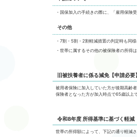
・国保加入の手続きの際に、「雇用保険受
その他
・7割・5割・2割軽減措置の判定時も同様
・世帯に属するその他の被保険者の所得は
旧被扶養者に係る減免【申請必要
被用者保険に加入していた方が後期高齢者
保険者となった方が加入時点で65歳以上
令和8年度 所得基準に基づく軽減
世帯の所得額によって、下記の通り軽減さ