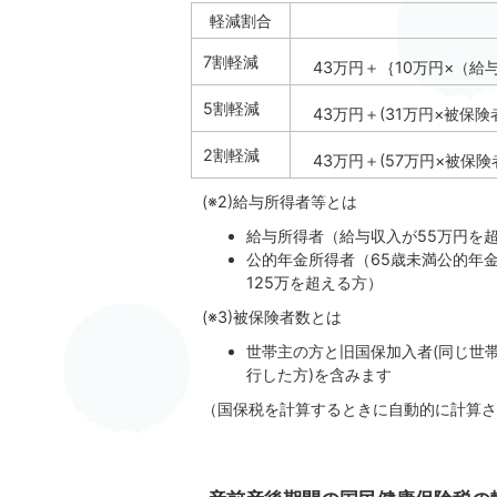
軽減割合
7割軽減
43万円＋｛10万円×（給
5割軽減
43万円＋(31万円×被保険
2割軽減
43万円＋(57万円×被保険
(※2)給与所得者等とは
給与所得者（給与収入が55万円を
公的年金所得者（65歳未満公的年
125万を超える方）
(※3)被保険者数とは
世帯主の方と旧国保加入者(同じ世
行した方)を含みます
（国保税を計算するときに自動的に計算さ