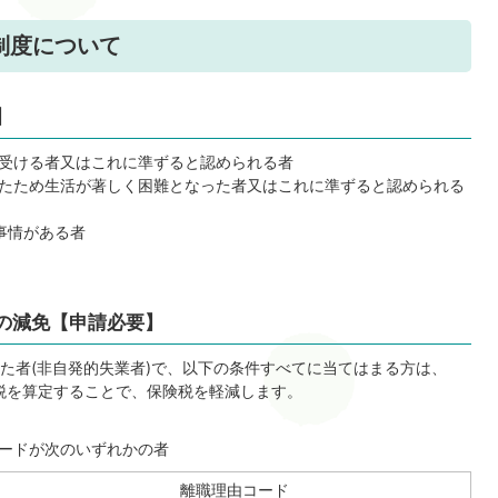
制度について
】
受ける者又はこれに準ずると認められる者
たため生活が著しく困難となった者又はこれに準ずると認められる
事情がある者
の減免【申請必要】
た者(非自発的失業者)で、以下の条件すべてに当てはまる方は、
険税を算定することで、保険税を軽減します。
ードが次のいずれかの者
離職理由コード