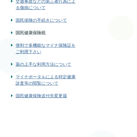
交通事故などの第三者行為によ
る傷病について
国民保険の手続きについて
国民健康保険税
便利で多機能なマイナ保険証を
ご利用下さい
薬の上手な利用方法について
マイナポータルによる特定健康
診査等の閲覧について
国民健康保険送付先変更届