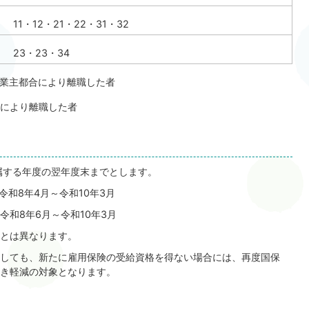
11・12・21・22・31・32
23・23・34
業主都合により離職した者
どにより離職した者
属する年度の翌年度末までとします。
 令和8年4月～令和10年3月
令和8年6月～令和10年3月
とは異なります。
しても、新たに雇用保険の受給資格を得ない場合には、再度国保
き軽減の対象となります。