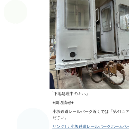
「下地処理中のキハ」
※周辺情報※
小坂鉄道レールパーク近くでは「第41回
ださい。
リンク1：小坂鉄道レールパークホームペ