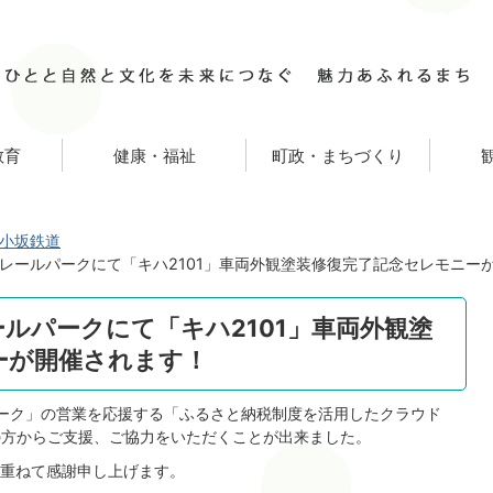
教育
健康・福祉
町政・まちづくり
小坂鉄道
レールパークにて「キハ2101」車両外観塗装修復完了記念セレモニー
ルパークにて「キハ2101」車両外観塗
ーが開催されます！
ーク」の営業を応援する「ふるさと納税制度を活用したクラウド
の方からご支援、ご協力をいただくことが出来ました。
重ねて感謝申し上げます。