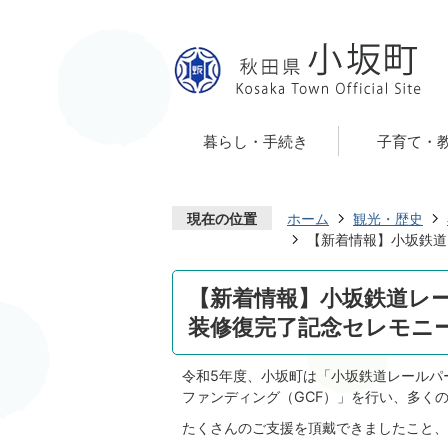
暮らし・手続き
子育て・
現在の位置
ホーム
観光・歴史
【新着情報】小坂鉄道
【新着情報】小坂鉄道レー
装修復完了記念セレモニ
令和5年度、小坂町は「小坂鉄道レールパ
ファンディング（GCF）」を行い、多く
たくさんのご支援を頂戴できましたこと、