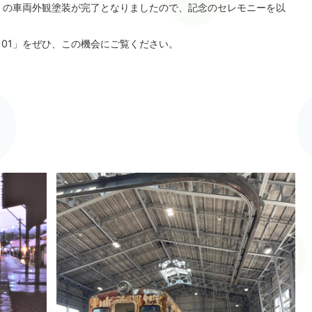
1」の車両外観塗装が完了となりましたので、記念のセレモニーを以
101」をぜひ、この機会にご覧ください。