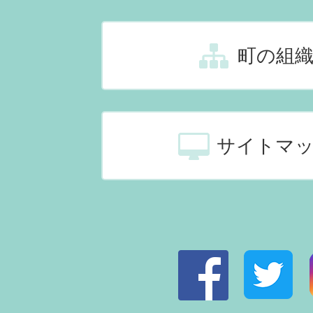
町の組
サイトマ