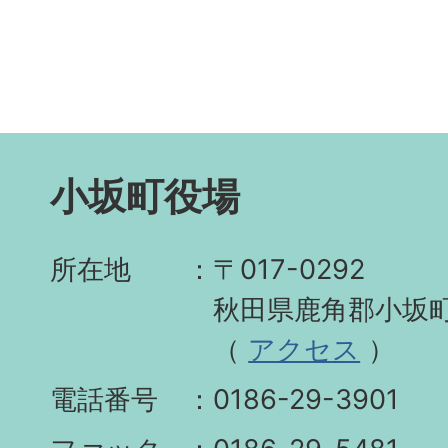
小坂町役場
所在地
〒017-0292
秋田県鹿角郡小坂町
（
アクセス
）
電話番号
0186-29-3901