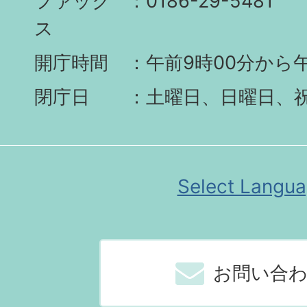
ファック
0186-29-5481
ス
開庁時間
午前9時00分から午
閉庁日
土曜日、日曜日、
Select Langu
お問い合