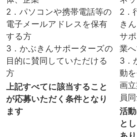
2．パソコンや携帯電話等の
2．
電子メールアドレスを保有
きん
する方
サポ
3．かぶきんサポーターズの
業へ
目的に賛同していただける
3．
方
動を
画立
上記すべてに該当すること
員同
が応募いただく条件となり
ます
活動
とし
あり