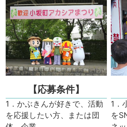
【応募条件】
1．かぶきんが好きで、活動
1．
を応援したい方、または団
をS
体、企業
ネッ