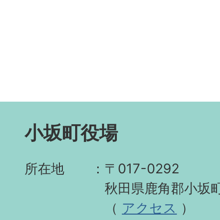
小坂町役場
所在地
〒017-0292
秋田県鹿角郡小坂町
（
アクセス
）