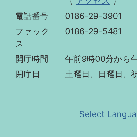
（
アクセス
）
電話番号
0186-29-3901
ファック
0186-29-5481
ス
開庁時間
午前9時00分から午
閉庁日
土曜日、日曜日、
Select Langu