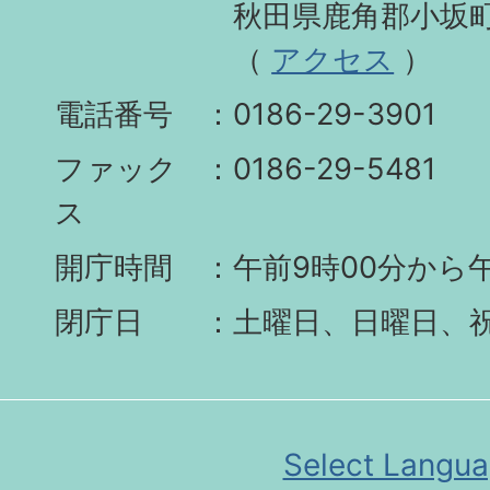
秋田県鹿角郡小坂町
（
アクセス
）
電話番号
0186-29-3901
ファック
0186-29-5481
ス
開庁時間
午前9時00分から午
閉庁日
土曜日、日曜日、
Select Langu