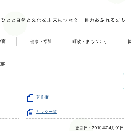
教育
健康・福祉
町政・まちづくり
概要
著作権
リンク一覧
更新日：2019年04月01日