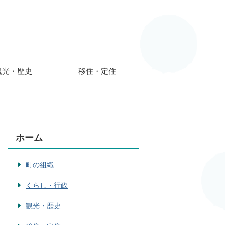
観光・歴史
移住・定住
ホーム
町の組織
くらし・行政
観光・歴史