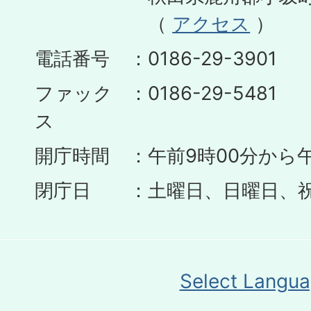
（
アクセス
）
電話番号
0186-29-3901
ファック
0186-29-5481
ス
開庁時間
午前9時00分から午
閉庁日
土曜日、日曜日、
Select Langu